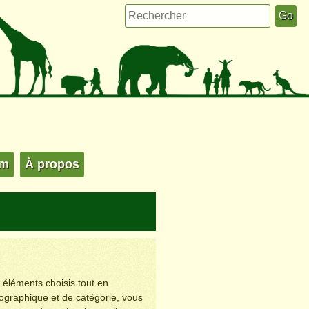
um
À propos
s éléments choisis tout en
éographique et de catégorie, vous