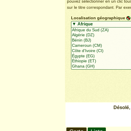
pouvez sélectionner en un clic to
sur le titre correspondant. Par ex
Localisation géographique
Désolé,