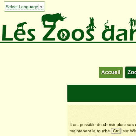
Select Language
▼
Accueil
Zo
Il est possible de choisir plusieur
maintenant la touche
Ctrl
sur Wi