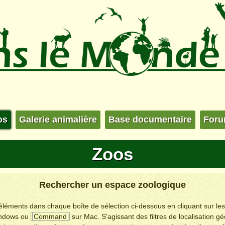
os
Galerie animalière
Base documentaire
For
Zoos
Rechercher un espace zoologique
s éléments dans chaque boîte de sélection ci-dessous en cliquant sur le
ndows ou
Command
sur Mac. S'agissant des filtres de localisation g