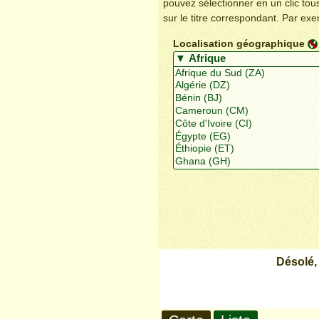
pouvez sélectionner en un clic to
sur le titre correspondant. Par ex
Localisation géographique
Désolé,