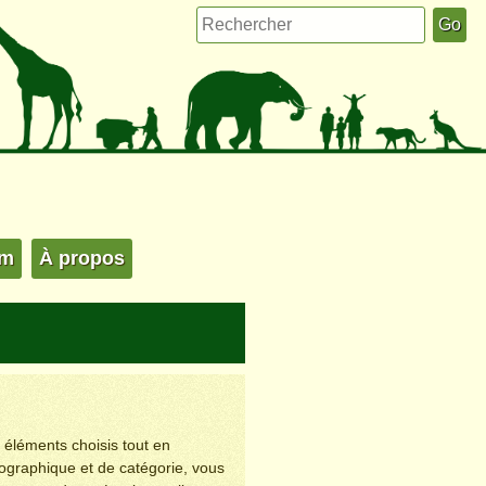
um
À propos
s éléments choisis tout en
éographique et de catégorie, vous