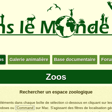
os
Galerie animalière
Base documentaire
For
Zoos
Rechercher un espace zoologique
s éléments dans chaque boîte de sélection ci-dessous en cliquant sur le
ndows ou
Command
sur Mac. S'agissant des filtres de localisation g