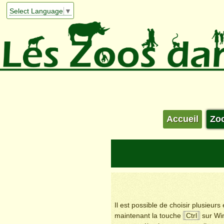
Select Language
▼
Accueil
Zo
Il est possible de choisir plusieur
maintenant la touche
Ctrl
sur Wi