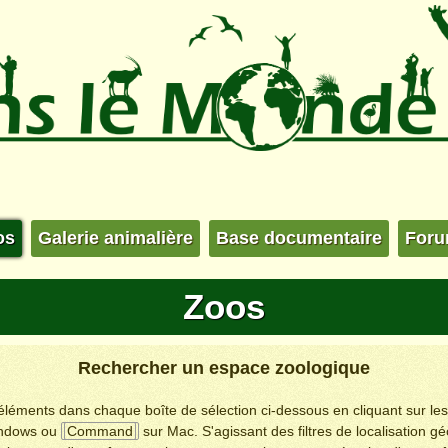
os
Galerie animalière
Base documentaire
For
Zoos
Rechercher un espace zoologique
s éléments dans chaque boîte de sélection ci-dessous en cliquant sur le
ndows ou
Command
sur Mac. S'agissant des filtres de localisation g