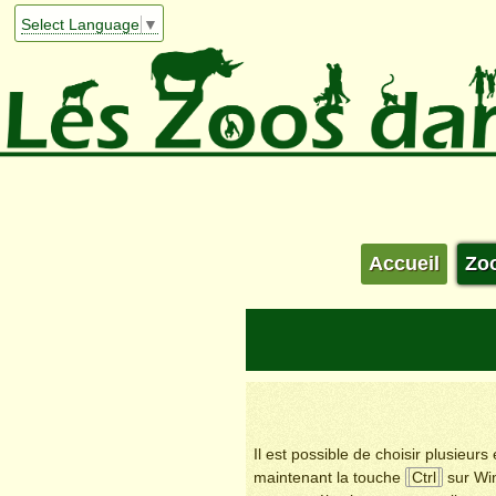
Select Language
▼
Accueil
Zo
Il est possible de choisir plusieur
maintenant la touche
Ctrl
sur Wi