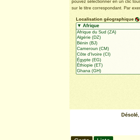
pouvez sélectionner en un clic to
sur le titre correspondant. Par ex
Localisation géographique
Désolé,