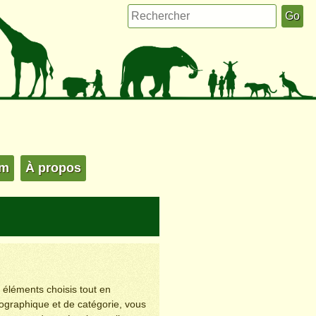
um
À propos
s éléments choisis tout en
éographique et de catégorie, vous