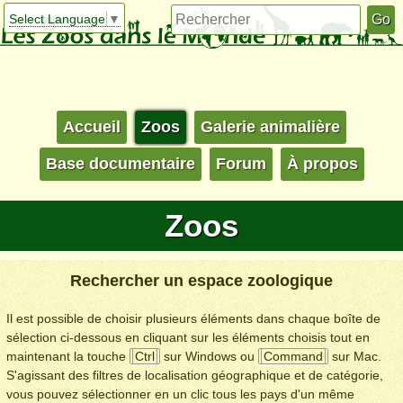
Select Language
▼
Accueil
Zoos
Galerie animalière
Base documentaire
Forum
À propos
Zoos
Rechercher un espace zoologique
Il est possible de choisir plusieurs éléments dans chaque boîte de
sélection ci-dessous en cliquant sur les éléments choisis tout en
maintenant la touche
Ctrl
sur Windows ou
Command
sur Mac.
S'agissant des filtres de localisation géographique et de catégorie,
vous pouvez sélectionner en un clic tous les pays d'un même