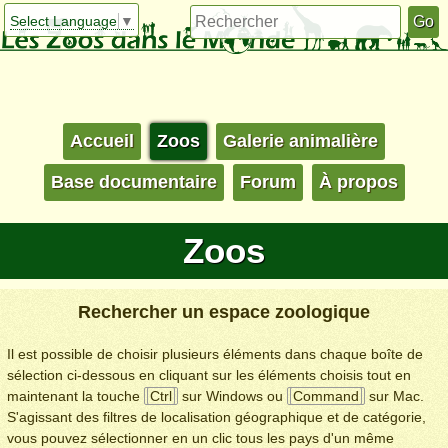
Select Language
▼
Accueil
Zoos
Galerie animalière
Base documentaire
Forum
À propos
Zoos
Rechercher un espace zoologique
Il est possible de choisir plusieurs éléments dans chaque boîte de
sélection ci-dessous en cliquant sur les éléments choisis tout en
maintenant la touche
Ctrl
sur Windows ou
Command
sur Mac.
S'agissant des filtres de localisation géographique et de catégorie,
vous pouvez sélectionner en un clic tous les pays d'un même