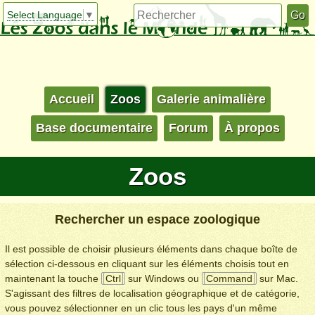
Select Language
▼
Accueil
Zoos
Galerie animalière
Base documentaire
Forum
À propos
Zoos
Rechercher un espace zoologique
Il est possible de choisir plusieurs éléments dans chaque boîte de
sélection ci-dessous en cliquant sur les éléments choisis tout en
maintenant la touche
Ctrl
sur Windows ou
Command
sur Mac.
S'agissant des filtres de localisation géographique et de catégorie,
vous pouvez sélectionner en un clic tous les pays d'un même