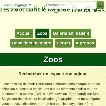
Select Language
▼
Accueil
Zoos
Galerie animalière
Base documentaire
Forum
À propos
Zoos
Rechercher un espace zoologique
Il est possible de choisir plusieurs éléments dans chaque boîte de
sélection ci-dessous en cliquant sur les éléments choisis tout en
maintenant la touche
Ctrl
sur Windows ou
Command
sur Mac.
S'agissant des filtres de localisation géographique et de catégorie,
vous pouvez sélectionner en un clic tous les pays d'un même