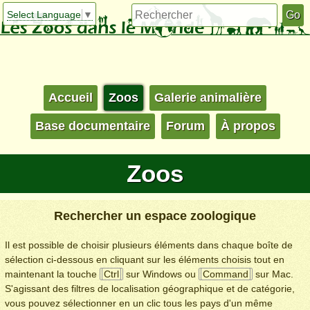
Select Language
▼
Accueil
Zoos
Galerie animalière
Base documentaire
Forum
À propos
Zoos
Rechercher un espace zoologique
Il est possible de choisir plusieurs éléments dans chaque boîte de
sélection ci-dessous en cliquant sur les éléments choisis tout en
maintenant la touche
Ctrl
sur Windows ou
Command
sur Mac.
S'agissant des filtres de localisation géographique et de catégorie,
vous pouvez sélectionner en un clic tous les pays d'un même