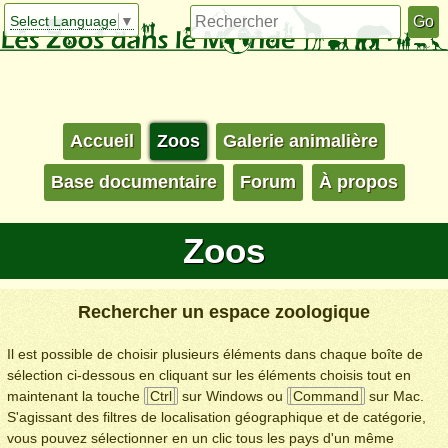
Select Language
▼
Accueil
Zoos
Galerie animalière
Base documentaire
Forum
À propos
Zoos
Rechercher un espace zoologique
Il est possible de choisir plusieurs éléments dans chaque boîte de
sélection ci-dessous en cliquant sur les éléments choisis tout en
maintenant la touche
Ctrl
sur Windows ou
Command
sur Mac.
S'agissant des filtres de localisation géographique et de catégorie,
vous pouvez sélectionner en un clic tous les pays d'un même