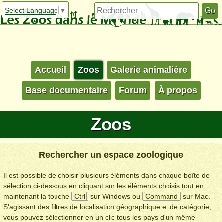
Select Language
▼
Accueil
Zoos
Galerie animalière
Base documentaire
Forum
À propos
Zoos
Rechercher un espace zoologique
Il est possible de choisir plusieurs éléments dans chaque boîte de
sélection ci-dessous en cliquant sur les éléments choisis tout en
maintenant la touche
Ctrl
sur Windows ou
Command
sur Mac.
S'agissant des filtres de localisation géographique et de catégorie,
vous pouvez sélectionner en un clic tous les pays d'un même