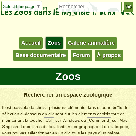
Select Language
▼
Accueil
Zoos
Galerie animalière
Base documentaire
Forum
À propos
Zoos
Rechercher un espace zoologique
Il est possible de choisir plusieurs éléments dans chaque boîte de
sélection ci-dessous en cliquant sur les éléments choisis tout en
maintenant la touche
Ctrl
sur Windows ou
Command
sur Mac.
S'agissant des filtres de localisation géographique et de catégorie,
vous pouvez sélectionner en un clic tous les pays d'un même