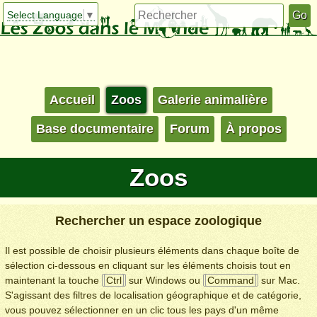
Select Language
▼
Accueil
Zoos
Galerie animalière
Base documentaire
Forum
À propos
Zoos
Rechercher un espace zoologique
Il est possible de choisir plusieurs éléments dans chaque boîte de
sélection ci-dessous en cliquant sur les éléments choisis tout en
maintenant la touche
Ctrl
sur Windows ou
Command
sur Mac.
S'agissant des filtres de localisation géographique et de catégorie,
vous pouvez sélectionner en un clic tous les pays d'un même