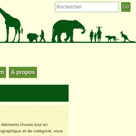
um
À propos
s éléments choisis tout en
éographique et de catégorie, vous