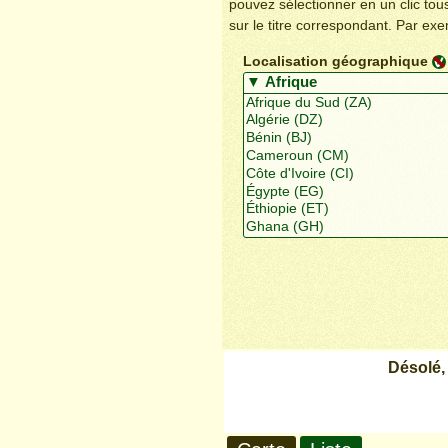
pouvez sélectionner en un clic to
sur le titre correspondant. Par ex
Localisation géographique
Désolé,