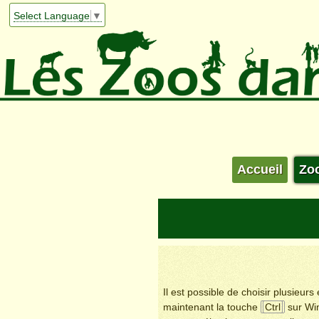
Select Language
▼
Accueil
Zo
Il est possible de choisir plusieur
maintenant la touche
Ctrl
sur Wi