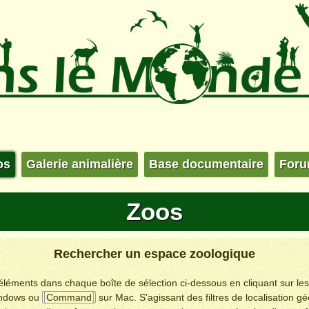
os
Galerie animalière
Base documentaire
For
Zoos
Rechercher un espace zoologique
s éléments dans chaque boîte de sélection ci-dessous en cliquant sur le
ndows ou
Command
sur Mac. S'agissant des filtres de localisation g