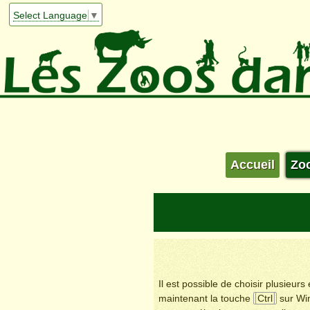
Select Language
▼
Accueil
Zo
Il est possible de choisir plusieur
maintenant la touche
Ctrl
sur Wi