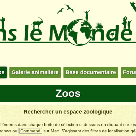
os
Galerie animalière
Base documentaire
For
Zoos
Rechercher un espace zoologique
s éléments dans chaque boîte de sélection ci-dessous en cliquant sur le
ndows ou
Command
sur Mac. S'agissant des filtres de localisation g