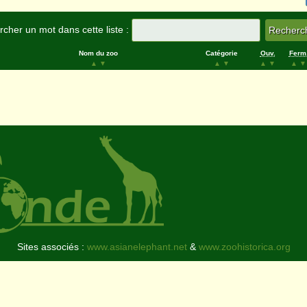
cher un mot dans cette liste :
Nom du zoo
Catégorie
Ouv.
Ferm
▲
▼
▲
▼
▲
▼
▲
▼
Sites associés :
www.asianelephant.net
&
www.zoohistorica.org