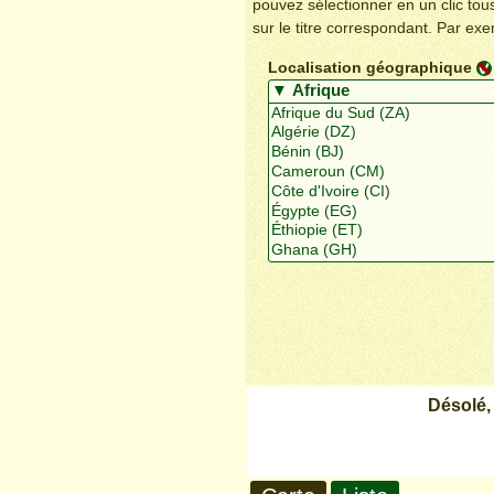
pouvez sélectionner en un clic to
sur le titre correspondant. Par ex
Localisation géographique
Désolé,