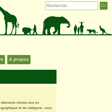
um
À propos
s éléments choisis tout en
éographique et de catégorie, vous