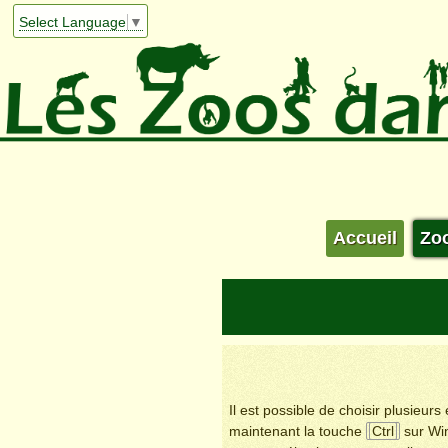
Select Language
▼
Accueil
Zo
Il est possible de choisir plusieur
maintenant la touche
Ctrl
sur Wi