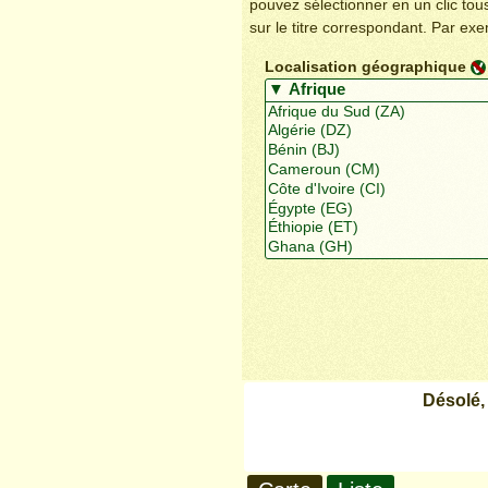
pouvez sélectionner en un clic to
sur le titre correspondant. Par ex
Localisation géographique
Désolé,