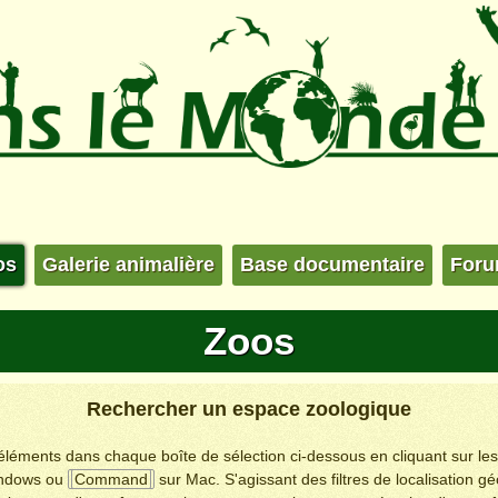
os
Galerie animalière
Base documentaire
For
Zoos
Rechercher un espace zoologique
s éléments dans chaque boîte de sélection ci-dessous en cliquant sur le
ndows ou
Command
sur Mac. S'agissant des filtres de localisation g