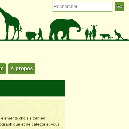
um
À propos
s éléments choisis tout en
éographique et de catégorie, vous