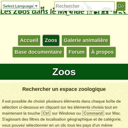
Select Language
▼
Accueil
Zoos
Galerie animalière
Base documentaire
Forum
À propos
Zoos
Rechercher un espace zoologique
Il est possible de choisir plusieurs éléments dans chaque boîte de
sélection ci-dessous en cliquant sur les éléments choisis tout en
maintenant la touche
Ctrl
sur Windows ou
Command
sur Mac.
S'agissant des filtres de localisation géographique et de catégorie,
vous pouvez sélectionner en un clic tous les pays d'un même