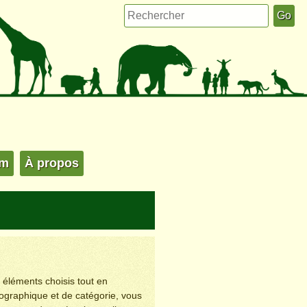
um
À propos
s éléments choisis tout en
éographique et de catégorie, vous