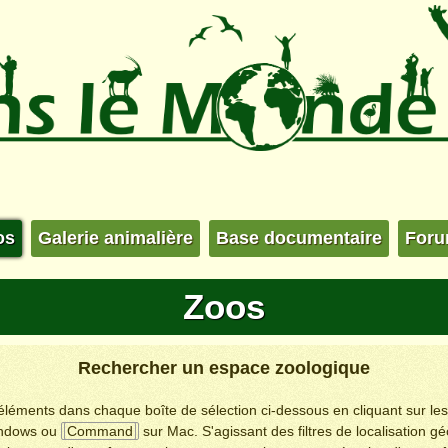
os
Galerie animalière
Base documentaire
For
Zoos
Rechercher un espace zoologique
s éléments dans chaque boîte de sélection ci-dessous en cliquant sur le
ndows ou
Command
sur Mac. S'agissant des filtres de localisation g