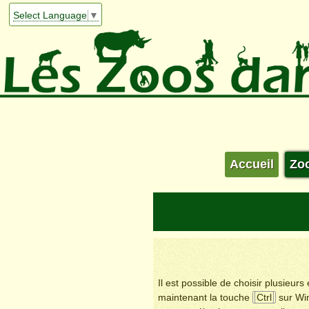
Select Language
▼
Accueil
Zo
Il est possible de choisir plusieur
maintenant la touche
Ctrl
sur Wi