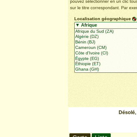
pouvez sélectionner en un clic to
sur le titre correspondant. Par ex
Localisation géographique
Désolé,