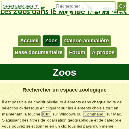
Select Language
▼
Accueil
Zoos
Galerie animalière
Base documentaire
Forum
À propos
Zoos
Rechercher un espace zoologique
Il est possible de choisir plusieurs éléments dans chaque boîte de
sélection ci-dessous en cliquant sur les éléments choisis tout en
maintenant la touche
Ctrl
sur Windows ou
Command
sur Mac.
S'agissant des filtres de localisation géographique et de catégorie,
vous pouvez sélectionner en un clic tous les pays d'un même