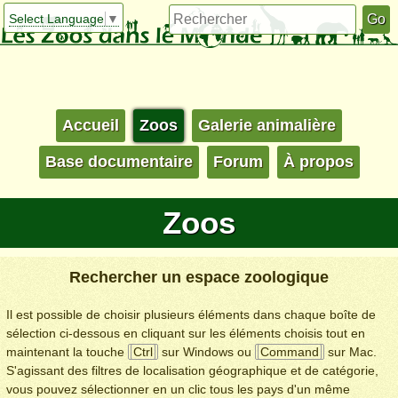
Select Language
▼
Accueil
Zoos
Galerie animalière
Base documentaire
Forum
À propos
Zoos
Rechercher un espace zoologique
Il est possible de choisir plusieurs éléments dans chaque boîte de
sélection ci-dessous en cliquant sur les éléments choisis tout en
maintenant la touche
Ctrl
sur Windows ou
Command
sur Mac.
S'agissant des filtres de localisation géographique et de catégorie,
vous pouvez sélectionner en un clic tous les pays d'un même