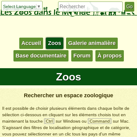
Select Language
▼
Accueil
Zoos
Galerie animalière
Base documentaire
Forum
À propos
Zoos
Rechercher un espace zoologique
Il est possible de choisir plusieurs éléments dans chaque boîte de
sélection ci-dessous en cliquant sur les éléments choisis tout en
maintenant la touche
Ctrl
sur Windows ou
Command
sur Mac.
S'agissant des filtres de localisation géographique et de catégorie,
vous pouvez sélectionner en un clic tous les pays d'un même