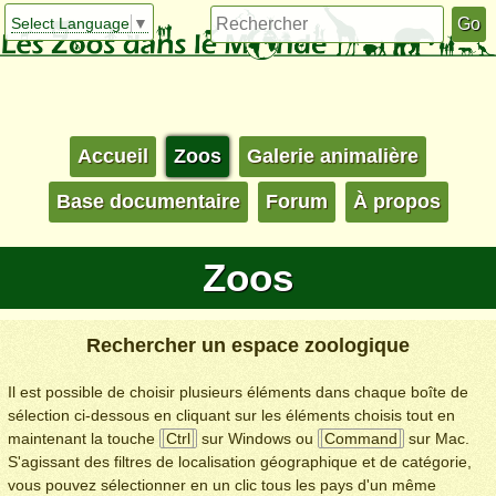
Select Language
▼
Accueil
Zoos
Galerie animalière
Base documentaire
Forum
À propos
Zoos
Rechercher un espace zoologique
Il est possible de choisir plusieurs éléments dans chaque boîte de
sélection ci-dessous en cliquant sur les éléments choisis tout en
maintenant la touche
Ctrl
sur Windows ou
Command
sur Mac.
S'agissant des filtres de localisation géographique et de catégorie,
vous pouvez sélectionner en un clic tous les pays d'un même