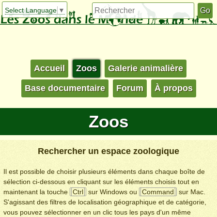
Select Language
▼
Accueil
Zoos
Galerie animalière
Base documentaire
Forum
À propos
Zoos
Rechercher un espace zoologique
Il est possible de choisir plusieurs éléments dans chaque boîte de
sélection ci-dessous en cliquant sur les éléments choisis tout en
maintenant la touche
Ctrl
sur Windows ou
Command
sur Mac.
S'agissant des filtres de localisation géographique et de catégorie,
vous pouvez sélectionner en un clic tous les pays d'un même