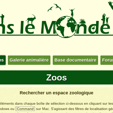
os
Galerie animalière
Base documentaire
For
Zoos
Rechercher un espace zoologique
s éléments dans chaque boîte de sélection ci-dessous en cliquant sur le
ndows ou
Command
sur Mac. S'agissant des filtres de localisation g