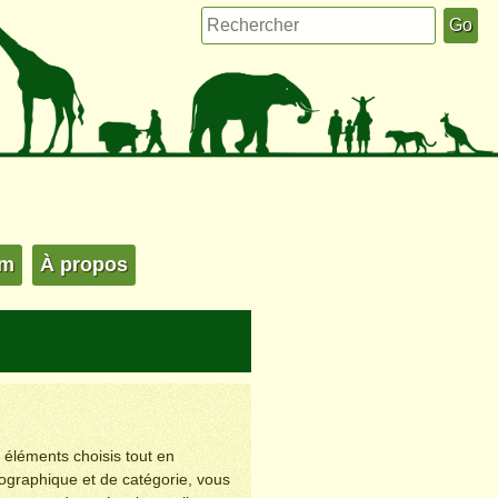
um
À propos
s éléments choisis tout en
éographique et de catégorie, vous