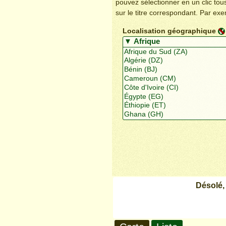
pouvez sélectionner en un clic to
sur le titre correspondant. Par ex
Localisation géographique
Désolé,