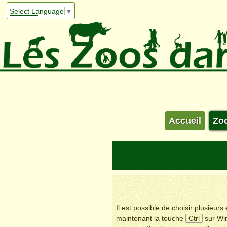
Select Language
▼
Accueil
Zo
Il est possible de choisir plusieur
maintenant la touche
Ctrl
sur Wi