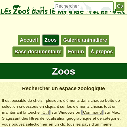
Accueil
Zoos
Galerie animalière
Base documentaire
Forum
À propos
Zoos
Rechercher un espace zoologique
Il est possible de choisir plusieurs éléments dans chaque boîte de
sélection ci-dessous en cliquant sur les éléments choisis tout en
maintenant la touche
Ctrl
sur Windows ou
Command
sur Mac.
S'agissant des filtres de localisation géographique et de catégorie,
vous pouvez sélectionner en un clic tous les pays d'un même