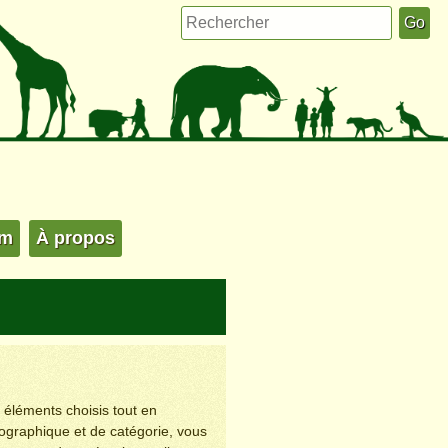
um
À propos
s éléments choisis tout en
éographique et de catégorie, vous