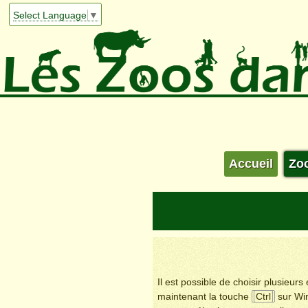
Select Language
▼
Accueil
Zo
Il est possible de choisir plusieur
maintenant la touche
Ctrl
sur Wi