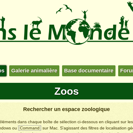
os
Galerie animalière
Base documentaire
For
Zoos
Rechercher un espace zoologique
s éléments dans chaque boîte de sélection ci-dessous en cliquant sur le
ndows ou
Command
sur Mac. S'agissant des filtres de localisation g