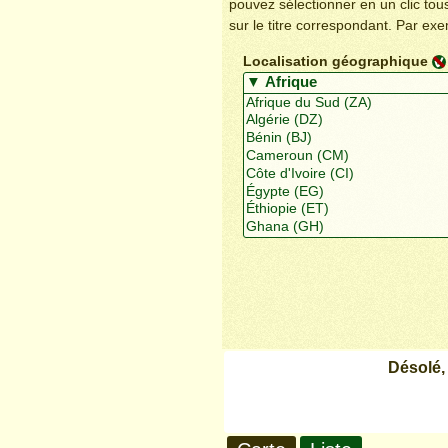
pouvez sélectionner en un clic to
sur le titre correspondant. Par ex
Localisation géographique
Désolé,