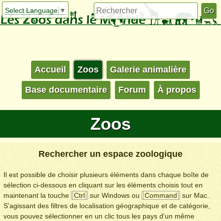
Select Language
▼
Accueil
Zoos
Galerie animalière
Base documentaire
Forum
À propos
Zoos
Rechercher un espace zoologique
Il est possible de choisir plusieurs éléments dans chaque boîte de
sélection ci-dessous en cliquant sur les éléments choisis tout en
maintenant la touche
Ctrl
sur Windows ou
Command
sur Mac.
S'agissant des filtres de localisation géographique et de catégorie,
vous pouvez sélectionner en un clic tous les pays d'un même