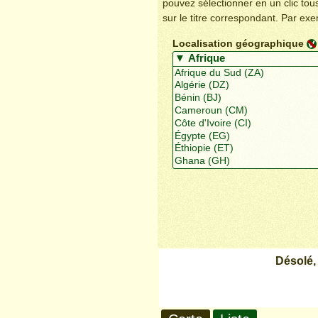
pouvez sélectionner en un clic to
sur le titre correspondant. Par ex
Localisation géographique
Désolé,