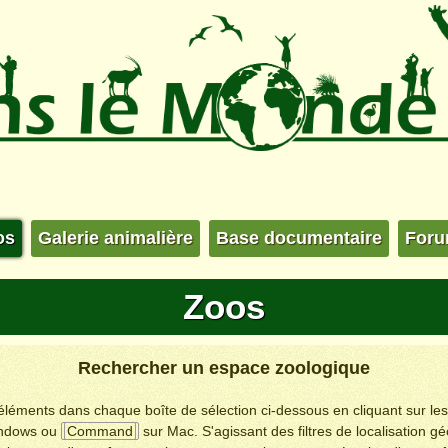
os
Galerie animalière
Base documentaire
For
Zoos
Rechercher un espace zoologique
s éléments dans chaque boîte de sélection ci-dessous en cliquant sur le
ndows ou
Command
sur Mac. S'agissant des filtres de localisation g