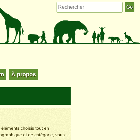
um
À propos
s éléments choisis tout en
éographique et de catégorie, vous