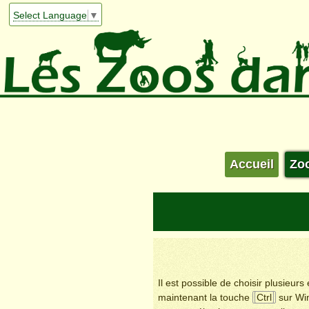
Select Language
▼
Accueil
Zo
Il est possible de choisir plusieur
maintenant la touche
Ctrl
sur Wi