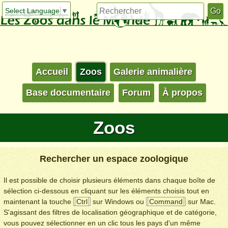
Select Language
▼
Accueil
Zoos
Galerie animalière
Base documentaire
Forum
À propos
Zoos
Rechercher un espace zoologique
Il est possible de choisir plusieurs éléments dans chaque boîte de
sélection ci-dessous en cliquant sur les éléments choisis tout en
maintenant la touche
Ctrl
sur Windows ou
Command
sur Mac.
S'agissant des filtres de localisation géographique et de catégorie,
vous pouvez sélectionner en un clic tous les pays d'un même