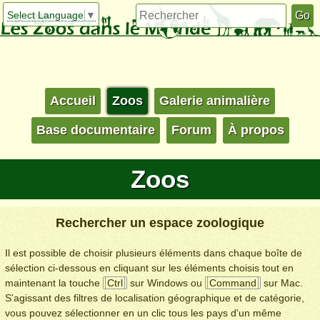
Select Language
▼
Accueil
Zoos
Galerie animalière
Base documentaire
Forum
À propos
Zoos
Rechercher un espace zoologique
Il est possible de choisir plusieurs éléments dans chaque boîte de
sélection ci-dessous en cliquant sur les éléments choisis tout en
maintenant la touche
Ctrl
sur Windows ou
Command
sur Mac.
S'agissant des filtres de localisation géographique et de catégorie,
vous pouvez sélectionner en un clic tous les pays d'un même