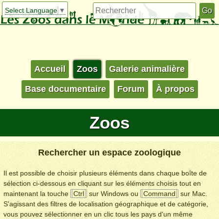
Select Language
▼
Accueil
Zoos
Galerie animalière
Base documentaire
Forum
À propos
Zoos
Rechercher un espace zoologique
Il est possible de choisir plusieurs éléments dans chaque boîte de
sélection ci-dessous en cliquant sur les éléments choisis tout en
maintenant la touche
Ctrl
sur Windows ou
Command
sur Mac.
S'agissant des filtres de localisation géographique et de catégorie,
vous pouvez sélectionner en un clic tous les pays d'un même