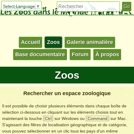
Select Language
▼
Accueil
Zoos
Galerie animalière
Base documentaire
Forum
À propos
Zoos
Rechercher un espace zoologique
Il est possible de choisir plusieurs éléments dans chaque boîte de
sélection ci-dessous en cliquant sur les éléments choisis tout en
maintenant la touche
Ctrl
sur Windows ou
Command
sur Mac.
S'agissant des filtres de localisation géographique et de catégorie,
vous pouvez sélectionner en un clic tous les pays d'un même