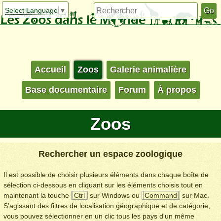
Select Language
▼
Accueil
Zoos
Galerie animalière
Base documentaire
Forum
À propos
Zoos
Rechercher un espace zoologique
Il est possible de choisir plusieurs éléments dans chaque boîte de
sélection ci-dessous en cliquant sur les éléments choisis tout en
maintenant la touche
Ctrl
sur Windows ou
Command
sur Mac.
S'agissant des filtres de localisation géographique et de catégorie,
vous pouvez sélectionner en un clic tous les pays d'un même