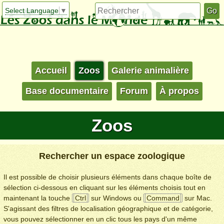
Select Language
▼
Accueil
Zoos
Galerie animalière
Base documentaire
Forum
À propos
Zoos
Rechercher un espace zoologique
Il est possible de choisir plusieurs éléments dans chaque boîte de
sélection ci-dessous en cliquant sur les éléments choisis tout en
maintenant la touche
Ctrl
sur Windows ou
Command
sur Mac.
S'agissant des filtres de localisation géographique et de catégorie,
vous pouvez sélectionner en un clic tous les pays d'un même