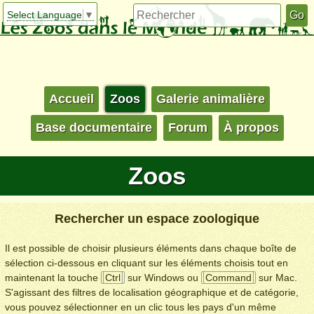
Select Language
▼
Accueil
Zoos
Galerie animalière
Base documentaire
Forum
À propos
Zoos
Rechercher un espace zoologique
Il est possible de choisir plusieurs éléments dans chaque boîte de
sélection ci-dessous en cliquant sur les éléments choisis tout en
maintenant la touche
Ctrl
sur Windows ou
Command
sur Mac.
S'agissant des filtres de localisation géographique et de catégorie,
vous pouvez sélectionner en un clic tous les pays d'un même