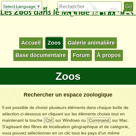
Select Language
▼
Accueil
Zoos
Galerie animalière
Base documentaire
Forum
À propos
Zoos
Rechercher un espace zoologique
Il est possible de choisir plusieurs éléments dans chaque boîte de
sélection ci-dessous en cliquant sur les éléments choisis tout en
maintenant la touche
Ctrl
sur Windows ou
Command
sur Mac.
S'agissant des filtres de localisation géographique et de catégorie,
vous pouvez sélectionner en un clic tous les pays d'un même