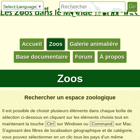
Select Language
▼
Accueil
Zoos
Galerie animalière
Base documentaire
Forum
À propos
Zoos
Rechercher un espace zoologique
Il est possible de choisir plusieurs éléments dans chaque boîte de
sélection ci-dessous en cliquant sur les éléments choisis tout en
maintenant la touche
Ctrl
sur Windows ou
Command
sur Mac.
S'agissant des filtres de localisation géographique et de catégorie,
vous pouvez sélectionner en un clic tous les pays d'un même