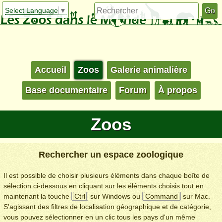
Select Language
▼
Accueil
Zoos
Galerie animalière
Base documentaire
Forum
À propos
Zoos
Rechercher un espace zoologique
Il est possible de choisir plusieurs éléments dans chaque boîte de
sélection ci-dessous en cliquant sur les éléments choisis tout en
maintenant la touche
Ctrl
sur Windows ou
Command
sur Mac.
S'agissant des filtres de localisation géographique et de catégorie,
vous pouvez sélectionner en un clic tous les pays d'un même