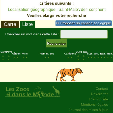
critères suivants :
Localisation géographique : Saint-Malo∨der=continent
Veuillez élargir votre recherche
✉ Proposer un espace zoologique
Carte
Liste
Chercher un mot dans cette liste :
Cont.
Pays
Ouv.
Ferm.
Région
Ville
Nom du zoo
Catégorie
Sup.
Ani.
Esp.
Visit.
▲
▲
▲
▲
▲
▼
▲
▼
▲
▼
▲
▼
▲
▼
▲
▼
▲
▼
▲
▼
▼
▼
▼
▼
Contact
Newsletter
Plan du site
Mentions légales
Journal des mises à jour