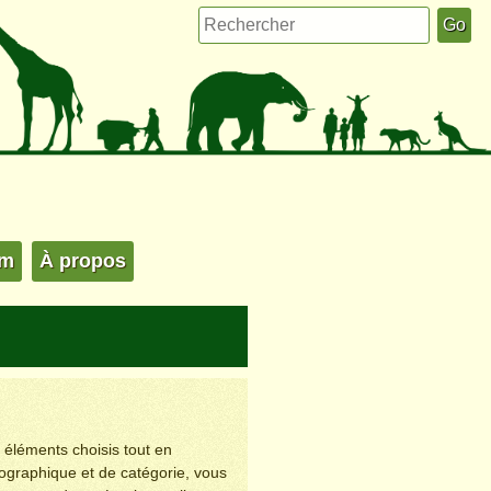
um
À propos
s éléments choisis tout en
éographique et de catégorie, vous