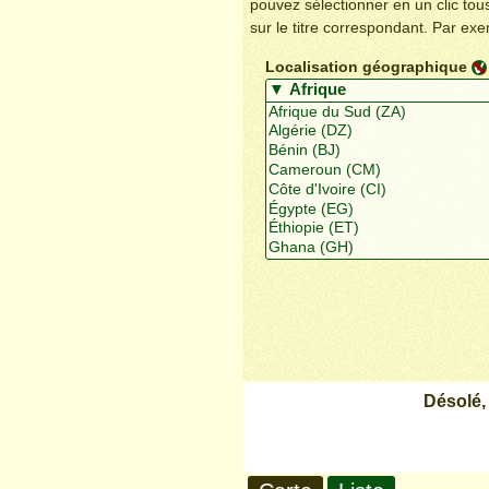
pouvez sélectionner en un clic to
sur le titre correspondant. Par ex
Localisation géographique
Désolé,