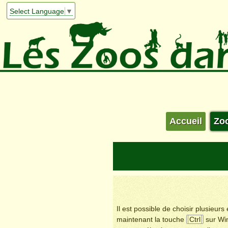
Select Language
▼
Accueil
Zo
Il est possible de choisir plusieur
maintenant la touche
Ctrl
sur Wi