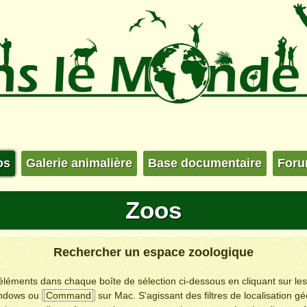
os
Galerie animalière
Base documentaire
For
Zoos
Rechercher un espace zoologique
s éléments dans chaque boîte de sélection ci-dessous en cliquant sur le
ndows ou
Command
sur Mac. S'agissant des filtres de localisation g