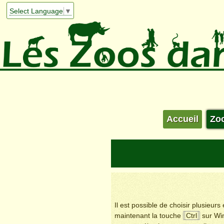
Select Language
▼
Accueil
Zo
Il est possible de choisir plusieur
maintenant la touche
Ctrl
sur Wi