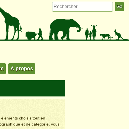
um
À propos
s éléments choisis tout en
éographique et de catégorie, vous