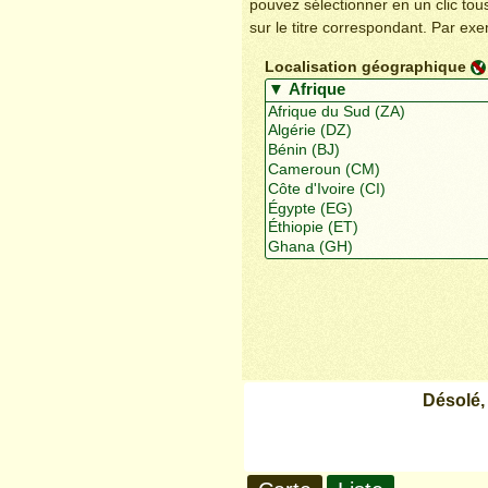
pouvez sélectionner en un clic to
sur le titre correspondant. Par ex
Localisation géographique
Désolé,