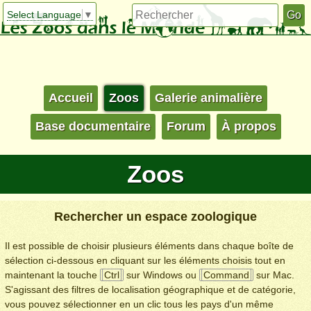
Select Language
▼
Accueil
Zoos
Galerie animalière
Base documentaire
Forum
À propos
Zoos
Rechercher un espace zoologique
Il est possible de choisir plusieurs éléments dans chaque boîte de
sélection ci-dessous en cliquant sur les éléments choisis tout en
maintenant la touche
Ctrl
sur Windows ou
Command
sur Mac.
S'agissant des filtres de localisation géographique et de catégorie,
vous pouvez sélectionner en un clic tous les pays d'un même