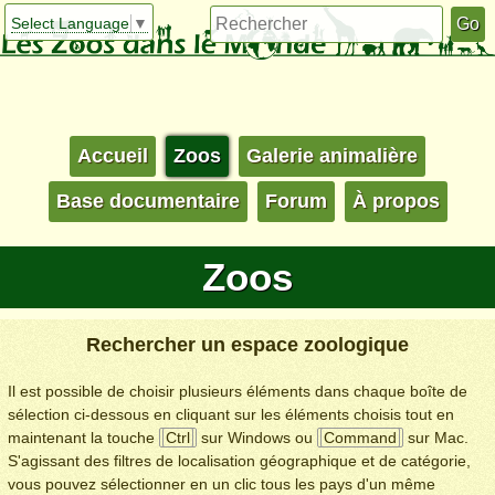
Select Language
▼
Accueil
Zoos
Galerie animalière
Base documentaire
Forum
À propos
Zoos
Rechercher un espace zoologique
Il est possible de choisir plusieurs éléments dans chaque boîte de
sélection ci-dessous en cliquant sur les éléments choisis tout en
maintenant la touche
Ctrl
sur Windows ou
Command
sur Mac.
S'agissant des filtres de localisation géographique et de catégorie,
vous pouvez sélectionner en un clic tous les pays d'un même