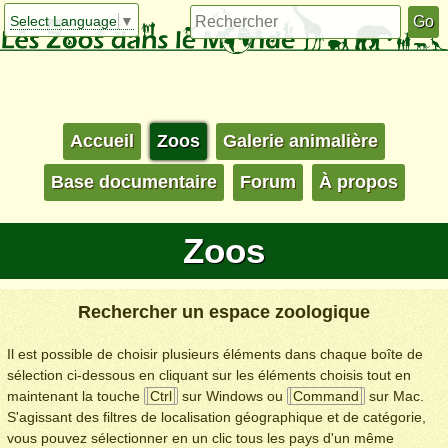
Select Language
▼
Accueil
Zoos
Galerie animalière
Base documentaire
Forum
À propos
Zoos
Rechercher un espace zoologique
Il est possible de choisir plusieurs éléments dans chaque boîte de
sélection ci-dessous en cliquant sur les éléments choisis tout en
maintenant la touche
Ctrl
sur Windows ou
Command
sur Mac.
S'agissant des filtres de localisation géographique et de catégorie,
vous pouvez sélectionner en un clic tous les pays d'un même