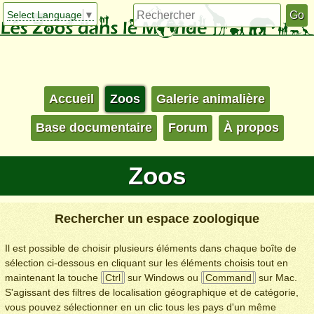
Select Language
▼
Accueil
Zoos
Galerie animalière
Base documentaire
Forum
À propos
Zoos
Rechercher un espace zoologique
Il est possible de choisir plusieurs éléments dans chaque boîte de
sélection ci-dessous en cliquant sur les éléments choisis tout en
maintenant la touche
Ctrl
sur Windows ou
Command
sur Mac.
S'agissant des filtres de localisation géographique et de catégorie,
vous pouvez sélectionner en un clic tous les pays d'un même