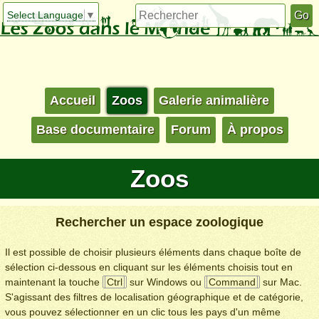
Select Language
▼
Accueil
Zoos
Galerie animalière
Base documentaire
Forum
À propos
Zoos
Rechercher un espace zoologique
Il est possible de choisir plusieurs éléments dans chaque boîte de
sélection ci-dessous en cliquant sur les éléments choisis tout en
maintenant la touche
Ctrl
sur Windows ou
Command
sur Mac.
S'agissant des filtres de localisation géographique et de catégorie,
vous pouvez sélectionner en un clic tous les pays d'un même