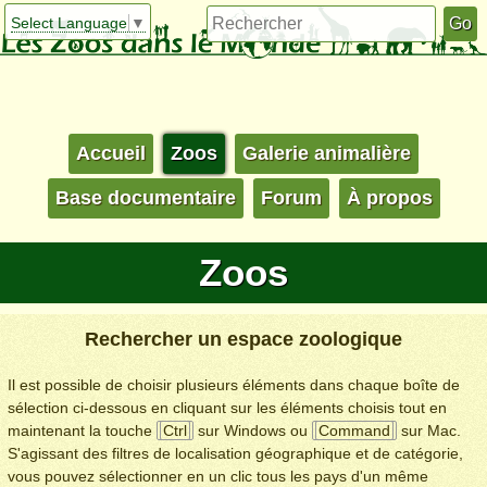
Select Language
▼
Accueil
Zoos
Galerie animalière
Base documentaire
Forum
À propos
Zoos
Rechercher un espace zoologique
Il est possible de choisir plusieurs éléments dans chaque boîte de
sélection ci-dessous en cliquant sur les éléments choisis tout en
maintenant la touche
Ctrl
sur Windows ou
Command
sur Mac.
S'agissant des filtres de localisation géographique et de catégorie,
vous pouvez sélectionner en un clic tous les pays d'un même