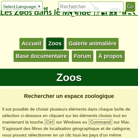
Select Language
▼
Accueil
Zoos
Galerie animalière
Base documentaire
Forum
À propos
Zoos
Rechercher un espace zoologique
Il est possible de choisir plusieurs éléments dans chaque boîte de
sélection ci-dessous en cliquant sur les éléments choisis tout en
maintenant la touche
Ctrl
sur Windows ou
Command
sur Mac.
S'agissant des filtres de localisation géographique et de catégorie,
vous pouvez sélectionner en un clic tous les pays d'un même