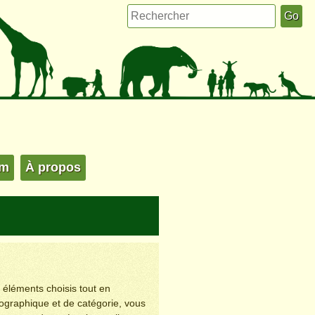
um
À propos
s éléments choisis tout en
éographique et de catégorie, vous