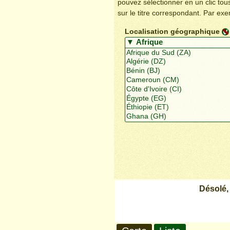
pouvez sélectionner en un clic to
sur le titre correspondant. Par ex
Localisation géographique
Désolé,