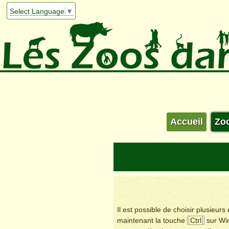
Select Language
▼
Accueil
Zo
Il est possible de choisir plusieur
maintenant la touche
Ctrl
sur Wi