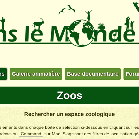
os
Galerie animalière
Base documentaire
For
Zoos
Rechercher un espace zoologique
s éléments dans chaque boîte de sélection ci-dessous en cliquant sur le
ndows ou
Command
sur Mac. S'agissant des filtres de localisation g