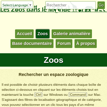
Select Language
▼
Accueil
Zoos
Galerie animalière
Base documentaire
Forum
À propos
Zoos
Rechercher un espace zoologique
Il est possible de choisir plusieurs éléments dans chaque boîte de
sélection ci-dessous en cliquant sur les éléments choisis tout en
maintenant la touche
Ctrl
sur Windows ou
Command
sur Mac.
S'agissant des filtres de localisation géographique et de catégorie,
vous pouvez sélectionner en un clic tous les pays d'un même