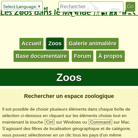
Select Language
▼
Accueil
Zoos
Galerie animalière
Base documentaire
Forum
À propos
Zoos
Rechercher un espace zoologique
Il est possible de choisir plusieurs éléments dans chaque boîte de
sélection ci-dessous en cliquant sur les éléments choisis tout en
maintenant la touche
Ctrl
sur Windows ou
Command
sur Mac.
S'agissant des filtres de localisation géographique et de catégorie,
vous pouvez sélectionner en un clic tous les pays d'un même