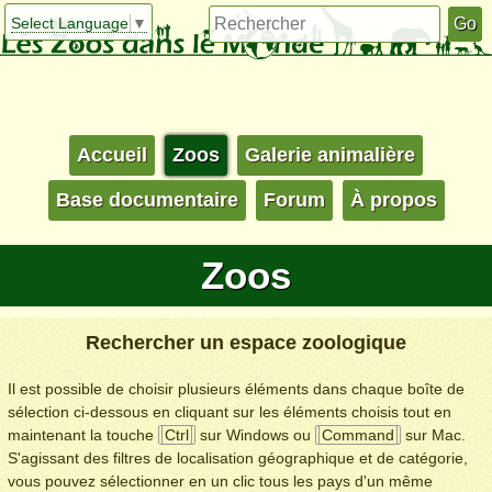
Select Language
▼
Accueil
Zoos
Galerie animalière
Base documentaire
Forum
À propos
Zoos
Rechercher un espace zoologique
Il est possible de choisir plusieurs éléments dans chaque boîte de
sélection ci-dessous en cliquant sur les éléments choisis tout en
maintenant la touche
Ctrl
sur Windows ou
Command
sur Mac.
S'agissant des filtres de localisation géographique et de catégorie,
vous pouvez sélectionner en un clic tous les pays d'un même